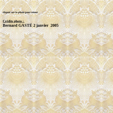
cliquez sur la photo pour retour
Crédits photo :
Bernard GASTÉ 2 janvier 2005