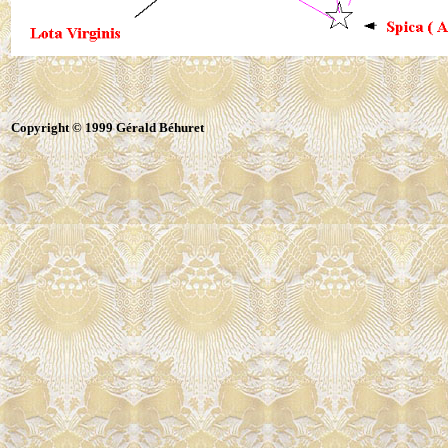
Copyright © 1999 Gérald Béhuret