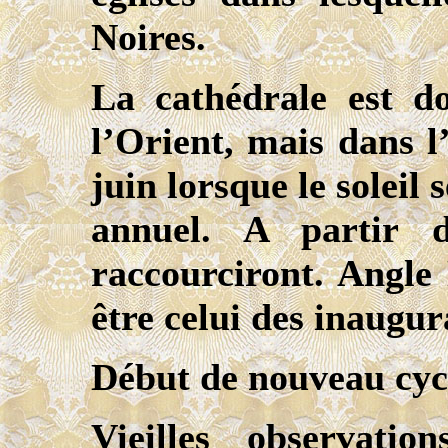
Noires.
La cathédrale est d
l’Orient, mais dans l’
juin lorsque le soleil 
annuel. A partir d
raccourciront. Angle
être celui des inaugur
Début de nouveau cycl
Vieilles observati