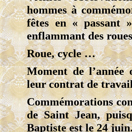
hommes à commémore
fêtes en « passant 
enflammant des roues 
Roue, cycle …
Moment de l’année o
leur contrat de travai
Commémorations conn
de Saint Jean, puisq
Baptiste est le 24 juin